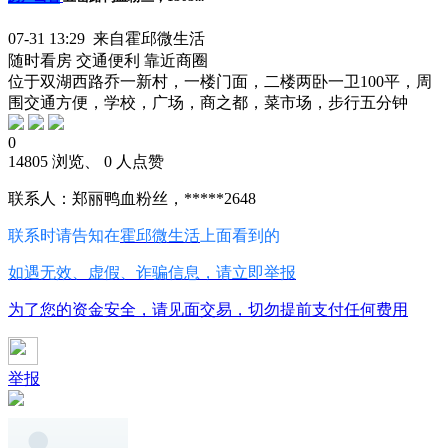
07-31 13:29 来自霍邱微生活
随时看房
交通便利
靠近商圈
位于双湖西路乔一新村，一楼门面，二楼两卧一卫100平，周
围交通方便，学校，广场，商之都，菜市场，步行五分钟
0
14805 浏览、 0 人点赞
联系人：郑丽鸭血粉丝，*****2648
联系时请告知在
霍邱微生活
上面看到的
如遇无效、虚假、诈骗信息，请立即举报
为了您的资金安全，请见面交易，切勿提前支付任何费用
举报