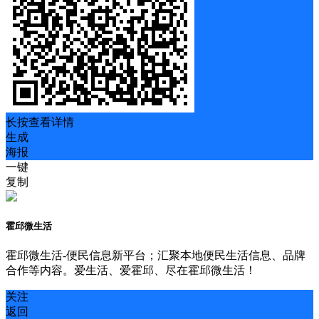
长按查看详情
生成
海报
一键
复制
霍邱微生活
霍邱微生活-便民信息新平台；汇聚本地便民生活信息、品牌
合作等内容。爱生活、爱霍邱、尽在霍邱微生活！
关注
返回