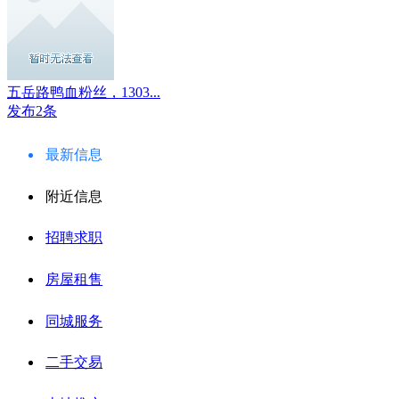
五岳路鸭血粉丝，1303...
发布2条
最新信息
附近信息
招聘求职
房屋租售
同城服务
二手交易