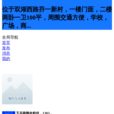
位于双湖西路乔一新村，一楼门面，二楼
两卧一卫100平，周围交通方便，学校，
广场，商...
全局导航
首页
发布
消息
我的
房产出售
五岳路鸭血粉丝，1303...