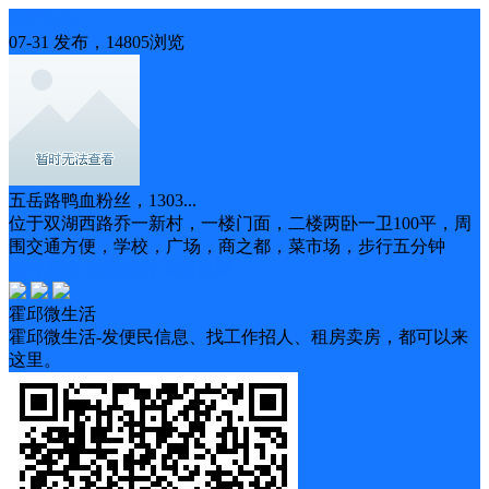
房产出售
07-31 发布，14805浏览
五岳路鸭血粉丝，1303...
位于双湖西路乔一新村，一楼门面，二楼两卧一卫100平，周
围交通方便，学校，广场，商之都，菜市场，步行五分钟
随时看房
交通便利
靠近商圈
霍邱微生活
霍邱微生活-发便民信息、找工作招人、租房卖房，都可以来
这里。