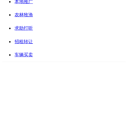
本地推广
农林牧渔
求助打听
招租转让
车辆买卖