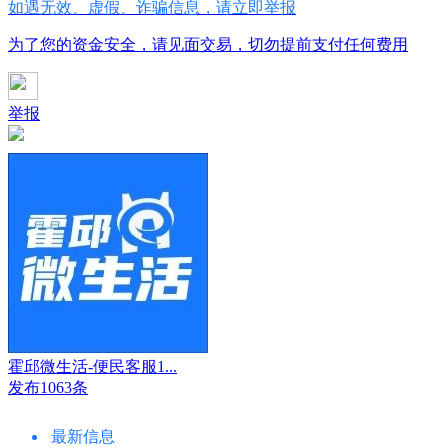
如遇无效、虚假、诈骗信息，请立即举报
为了您的资金安全，请见面交易，切勿提前支付任何费用
举报
霍邱微生活-便民客服1...
发布1063条
最新信息