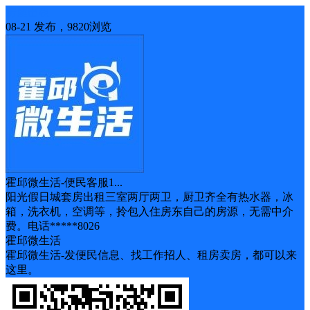
房屋出租
08-21 发布，9820浏览
霍邱微生活-便民客服1...
阳光假日城套房出租三室两厅两卫，厨卫齐全有热水器，冰
箱，洗衣机，空调等，拎包入住房东自己的房源，无需中介
费。电话*****8026
霍邱微生活
霍邱微生活-发便民信息、找工作招人、租房卖房，都可以来
这里。