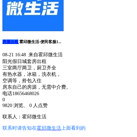
房屋出租
霍邱微生活-便民客服1...
08-21 16:48 来自霍邱微生活
阳光假日城套房出租
三室两厅两卫，厨卫齐全
有热水器，冰箱，洗衣机，
空调等，拎包入住
房东自己的房源，无需中介费。
电话18656468026
0
9820 浏览、 0 人点赞
联系人：霍邱微生活
联系时请告知在
霍邱微生活
上面看到的