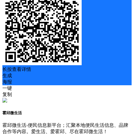
长按查看详情
生成
海报
一键
复制
霍邱微生活
霍邱微生活-便民信息新平台；汇聚本地便民生活信息、品牌
合作等内容。爱生活、爱霍邱、尽在霍邱微生活！