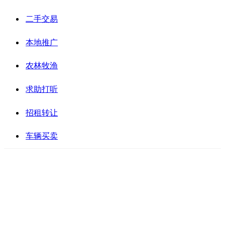
二手交易
本地推广
农林牧渔
求助打听
招租转让
车辆买卖