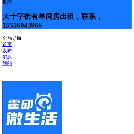
返回
大十字街有单间房出租，联系，
15556043966
全局导航
首页
发布
消息
我的