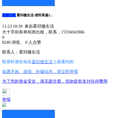
房屋出租
霍邱微生活-便民客服1...
11-23 18:39 来自霍邱微生活
大十字街有单间房出租，联系，15556043966
0
8240 浏览、 0 人点赞
联系人：霍邱微生活
联系时请告知在
霍邱微生活
上面看到的
如遇无效、虚假、诈骗信息，请立即举报
为了您的资金安全，请见面交易，切勿提前支付任何费用
举报