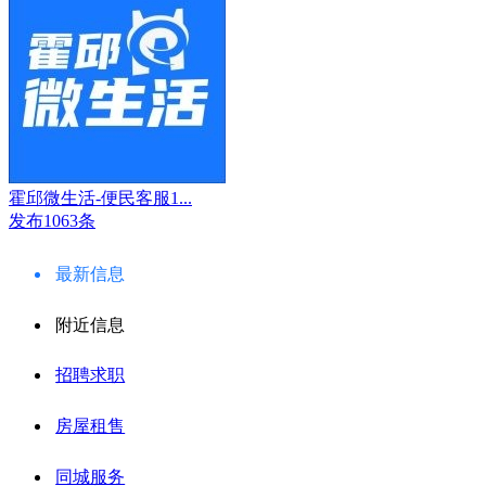
霍邱微生活-便民客服1...
发布1063条
最新信息
附近信息
招聘求职
房屋租售
同城服务