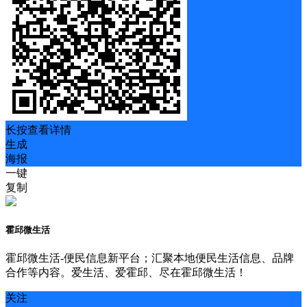
长按查看详情
生成
海报
一键
复制
霍邱微生活
霍邱微生活-便民信息新平台；汇聚本地便民生活信息、品牌
合作等内容。爱生活、爱霍邱、尽在霍邱微生活！
关注