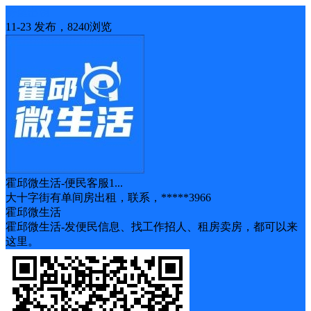
房屋出租
11-23 发布，8240浏览
霍邱微生活-便民客服1...
大十字街有单间房出租，联系，*****3966
霍邱微生活
霍邱微生活-发便民信息、找工作招人、租房卖房，都可以来
这里。