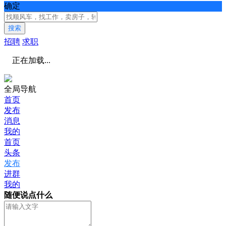
确定
搜索
招聘
求职
正在加载...
全局导航
首页
发布
消息
我的
首页
头条
发布
进群
我的
随便说点什么