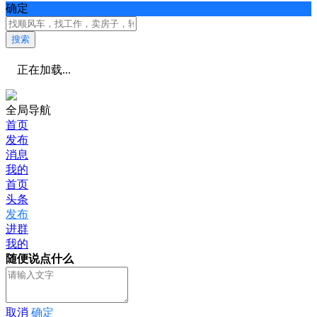
确定
搜索
正在加载...
全局导航
首页
发布
消息
我的
首页
头条
发布
进群
我的
随便说点什么
取消
确定