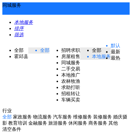
同城服务
本地服务
排序
筛选
默认
全部
全部
招聘求职
全部
最新
霍邱县
房屋租售
本地服务
最热
同城服务
二手交易
本地推广
农林牧渔
求助打听
招租转让
车辆买卖
行业
全部
家政服务
物流服务
汽车服务
维修服务
装修服务
婚庆摄
影
教育培训
金融服务
旅游服务
休闲服务
商务服务
其他
清空条件