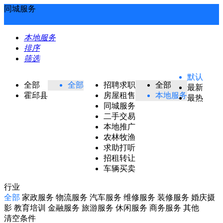
同城服务
本地服务
排序
筛选
默认
全部
全部
招聘求职
全部
最新
霍邱县
房屋租售
本地服务
最热
同城服务
二手交易
本地推广
农林牧渔
求助打听
招租转让
车辆买卖
行业
全部
家政服务
物流服务
汽车服务
维修服务
装修服务
婚庆摄
影
教育培训
金融服务
旅游服务
休闲服务
商务服务
其他
清空条件