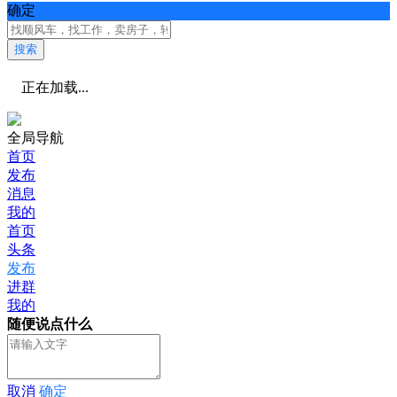
确定
搜索
正在加载...
全局导航
首页
发布
消息
我的
首页
头条
发布
进群
我的
随便说点什么
取消
确定