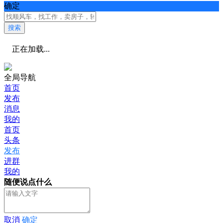
确定
搜索
正在加载...
全局导航
首页
发布
消息
我的
首页
头条
发布
进群
我的
随便说点什么
取消
确定