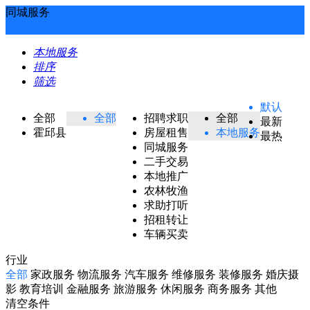
同城服务
本地服务
排序
筛选
默认
全部
全部
招聘求职
全部
最新
霍邱县
房屋租售
本地服务
最热
同城服务
二手交易
本地推广
农林牧渔
求助打听
招租转让
车辆买卖
行业
全部
家政服务
物流服务
汽车服务
维修服务
装修服务
婚庆摄
影
教育培训
金融服务
旅游服务
休闲服务
商务服务
其他
清空条件