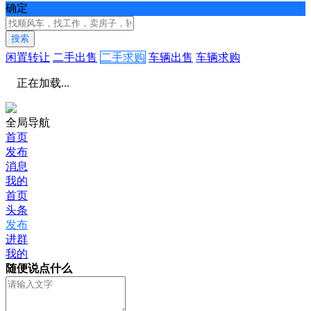
确定
搜索
闲置转让
二手出售
二手求购
车辆出售
车辆求购
正在加载...
全局导航
首页
发布
消息
我的
首页
头条
发布
进群
我的
随便说点什么