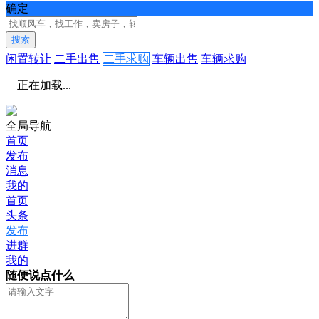
确定
搜索
闲置转让
二手出售
二手求购
车辆出售
车辆求购
正在加载...
全局导航
首页
发布
消息
我的
首页
头条
发布
进群
我的
随便说点什么