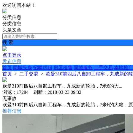
欢迎访问本站！
分类信息
分类信息
头条文章
搜 索
点击登录
发布信息
首页
同城头条
招聘求职
房屋租售
同城服务
二手交易
本地推广
首页
>
二手交易
>
欧曼310前四后八自卸工程车，九成新的轮胎
欧曼310前四后八自卸工程车，九成新的轮胎，7米6的大...
浏览：17284 刷新：2018-03-23 09:32
无事故
欧曼310前四后八自卸工程车，九成新的轮胎，7米6的大箱
推荐信息