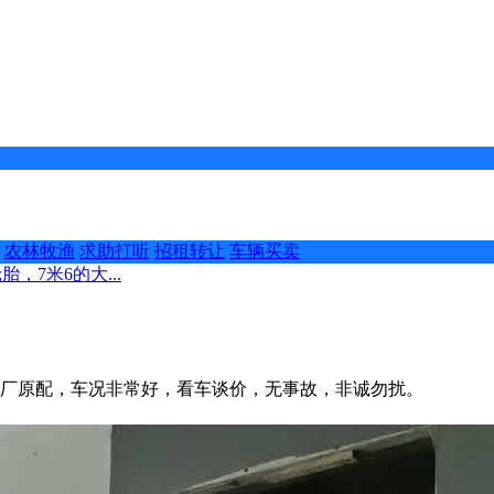
农林牧渔
求助打听
招租转让
车辆买卖
，7米6的大...
，原厂原配，车况非常好，看车谈价，无事故，非诚勿扰。