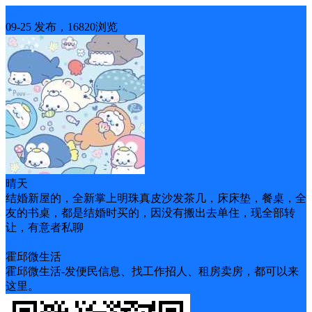
二手出售
09-25 发布，16820浏览
晴天
结婚新屋的，全新掌上明珠真皮沙发茶几，床床垫，餐桌，全
友的书桌，都是结婚时买的，因没有搬出去单住，现全部转
让，有意者私聊
专柜正品
霍邱微生活
霍邱微生活-发便民信息、找工作招人、租房卖房，都可以来
这里。