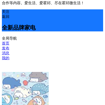
合作等内容。爱生活、爱霍邱、尽在霍邱微生活！
关注
返回
全新品牌家电
全局导航
首页
发布
消息
我的