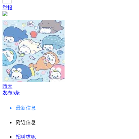
举报
晴天
发布5条
最新信息
附近信息
招聘求职