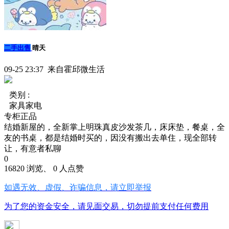
二手出售
晴天
09-25 23:37 来自霍邱微生活
类别 :
家具家电
专柜正品
结婚新屋的，全新掌上明珠真皮沙发茶几，床床垫，餐桌，全
友的书桌，都是结婚时买的，因没有搬出去单住，现全部转
让，有意者私聊
0
16820 浏览、 0 人点赞
如遇无效、虚假、诈骗信息，请立即举报
为了您的资金安全，请见面交易，切勿提前支付任何费用