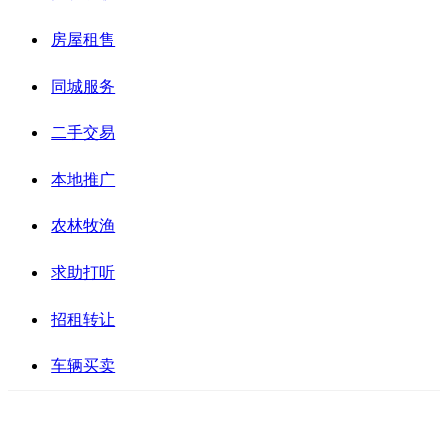
房屋租售
同城服务
二手交易
本地推广
农林牧渔
求助打听
招租转让
车辆买卖