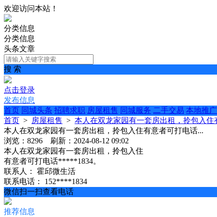
欢迎访问本站！
分类信息
分类信息
头条文章
搜 索
点击登录
发布信息
首页
同城头条
招聘求职
房屋租售
同城服务
二手交易
本地推广
首页
>
房屋租售
>
本人在双龙家园有一套房出租，拎包入住有
本人在双龙家园有一套房出租，拎包入住有意者可打电话...
浏览：8296 刷新：2024-08-12 09:02
本人在双龙家园有一套房出租，拎包入住
有意者可打电话*****1834。
联系人：
霍邱微生活
联系电话：
152****1834
微信扫一扫查看电话
推荐信息